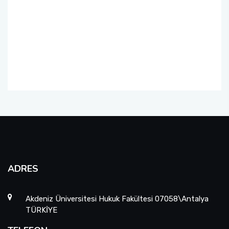
ADRES
Akdeniz Üniversitesi Hukuk Fakültesi 07058\Antalya
TÜRKİYE