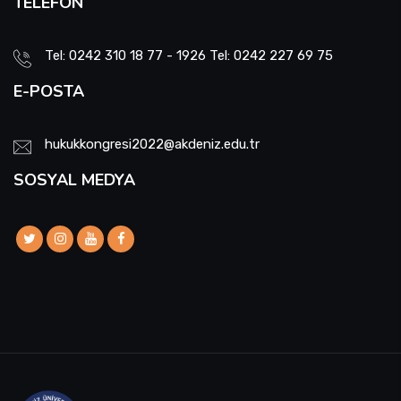
TELEFON
Tel: 0242 310 18 77 - 1926 Tel: 0242 227 69 75
E-POSTA
hukukkongresi2022@akdeniz.edu.tr
SOSYAL MEDYA